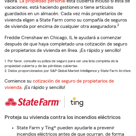
valora.
La propiedad personal
está cubierta incluso si está de
vacaciones, está haciendo gestiones o tiene artículos
guardados en un almacén. Cada vez más propietarios de
vivienda eligen a State Farm como su compañía de seguros
2
de vivienda por encima de cualquier otra aseguradora.
Freddie Crenshaw en Chicago, IL le ayudará a comenzar
después de que haya completado una cotización de seguro
de propietarios de vivienda en línea. ¡Es rápido y sencillo!
1. Por favor, consulte su póliza de seguro para ver una lista completa de la
propiedad cubierta y de las pérdidas cubiertas.
2. Datos proporcionados por S&P Global Market Intelligence y State Farm Archive.
Comience su
cotización de seguro de propietarios de
vivienda
. ¡Es rápido y sencillo!
Proteja su vivienda contra los incendios eléctricos
State Farm y Ting* pueden ayudarle a prevenir
incendios eléctricos antes de que ocurran, de forma