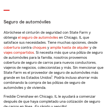
Seguro de automóviles
Abróchese el cinturón de seguridad con State Farm y
obtenga
el seguro de automóviles
en Chicago, IL que
satisface sus necesidades. Tiene muchas opciones, desde
cobertura
contra
choques
y
amplia hasta de alquiler
y de
viajes compartidos
. Si necesita más que una póliza de seguro
de automóviles para la familia, nosotros proveemos
cobertura de seguro de carros para nuevos conductores,
viajeros de negocios, coleccionistas y más. Sin mencionar que
State Farm es el proveedor de seguro de automóviles más
1
grande en los Estados Unidos
. Podría incluso ahorrar más
combinando la compra de las pólizas de seguro de
automóviles y de vivienda.
Freddie Crenshaw en Chicago, IL le ayudará a comenzar
después de que haya completado una cotización de seguro
de carros en línea. ¡Es rápido y sencillo!