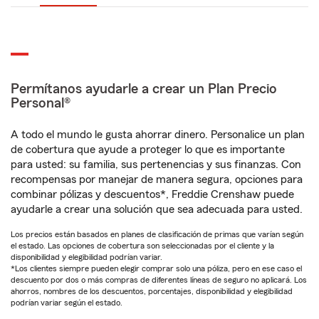
Permítanos ayudarle a crear un Plan Precio
Personal®
A todo el mundo le gusta ahorrar dinero. Personalice un plan
de cobertura que ayude a proteger lo que es importante
para usted: su familia, sus pertenencias y sus finanzas. Con
recompensas por manejar de manera segura, opciones para
combinar pólizas y descuentos*, Freddie Crenshaw puede
ayudarle a crear una solución que sea adecuada para usted.
Los precios están basados en planes de clasificación de primas que varían según
el estado. Las opciones de cobertura son seleccionadas por el cliente y la
disponibilidad y elegibilidad podrían variar.
*Los clientes siempre pueden elegir comprar solo una póliza, pero en ese caso el
descuento por dos o más compras de diferentes líneas de seguro no aplicará. Los
ahorros, nombres de los descuentos, porcentajes, disponibilidad y elegibilidad
podrían variar según el estado.