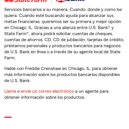
Servicios bancarios a su manera. Cuando, donde y como los
quiera. Cuando esté buscando ayuda para alcanzar sus
metas financieras, queremos ser su primera y mejor opción
en Chicago, IL. Gracias a una alianza entre U.S. Bank® y
State Farm®, ahora podrá solicitar cuentas de cheques,
cuentas de ahorros, CD, CD de jubilación, tarjetas de crédito,
préstamos personales y productos bancarios para negocios
de U.S. Bank en línea o a través de su agente local de State
Farm.
Hable con Freddie Crenshaw en Chicago, IL, para obtener
más información sobre los productos bancarios disponibles
de U.S. Bank.
Llame
o
envíe un correo electrónico
a un agente para
obtener información sobre los productos.